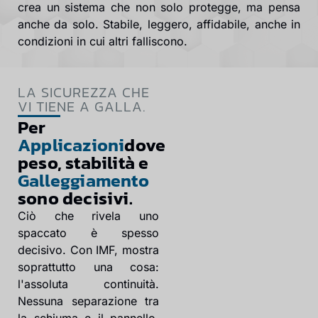
crea un sistema che non solo protegge, ma pensa
anche da solo. Stabile, leggero, affidabile, anche in
condizioni in cui altri falliscono.
LA SICUREZZA CHE
VI TIENE A GALLA.
Per
Applicazioni
dove
peso, stabilità e
Galleggiamento
sono decisivi.
Ciò che rivela uno
spaccato è spesso
decisivo. Con IMF, mostra
soprattutto una cosa:
l'assoluta continuità.
Nessuna separazione tra
la schiuma e il pannello,