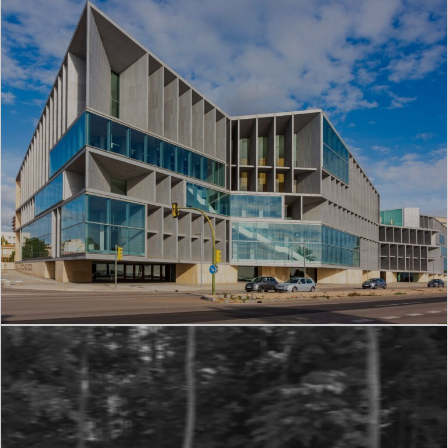
Rivestimento di facciata in pannelli
di schiuma metallica