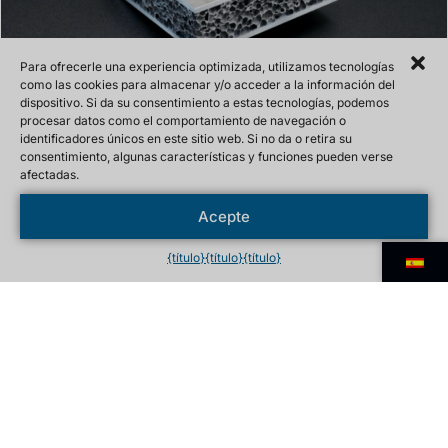
Para ofrecerle una experiencia optimizada, utilizamos tecnologías
como las cookies para almacenar y/o acceder a la información del
dispositivo. Si da su consentimiento a estas tecnologías, podemos
procesar datos como el comportamiento de navegación o
identificadores únicos en este sitio web. Si no da o retira su
consentimiento, algunas características y funciones pueden verse
Piezas metálicas moldeadas con
afectadas.
VERDAL / APLICACIONES
CIVILES
espuma
Acepte
La línea de productos Verdal es sinónimo de
soluciones versátiles de construcción ligera en
{título}
{título}
{título}
el sector civil. Ya se trate de dispositivos
médicos, componentes de vehículos o
escudos protectores para infraestructuras
críticas, las diversas formulaciones de espuma
se han desarrollado especialmente para uso
urbano y requisitos industriales. Combinan una
gran estabilidad dimensional con una completa
reciclabilidad y abren nuevas posibilidades