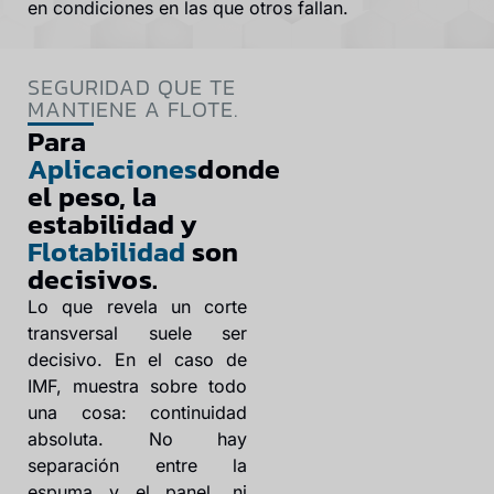
en condiciones en las que otros fallan.
SEGURIDAD QUE TE
MANTIENE A FLOTE.
Para
Aplicaciones
donde
el peso, la
estabilidad y
Flotabilidad
son
decisivos.
Lo que revela un corte
transversal suele ser
decisivo. En el caso de
IMF, muestra sobre todo
una cosa: continuidad
absoluta. No hay
separación entre la
espuma y el panel, ni