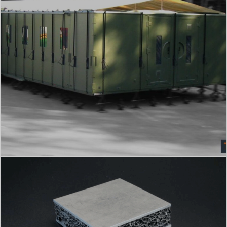
Unidad de mando móvil de espuma
metálica