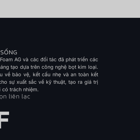
 SỐNG
l Foam AG và các đối tác đã phát triển các
 sáng tạo dựa trên công nghệ bọt kim loại.
ầu về bảo vệ, kết cấu nhẹ và an toàn kết
ho sự xuất sắc về kỹ thuật, tạo ra giá trị
 có trách nhiệm.
ọn liên lạc