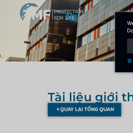
Theo đuổ
We
Do
Tài liệu giới 
QUAY LẠI TỔNG QUAN