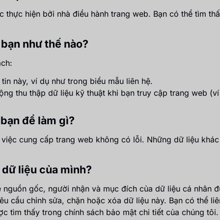
c thực hiện bởi nhà điều hành trang web. Bạn có thể tìm thấ
a bạn như thế nào?
ách:
tin này, ví dụ như trong biểu mẫu liên hệ.
g thu thập dữ liệu kỹ thuật khi bạn truy cập trang web (ví d
 bạn để làm gì?
việc cung cấp trang web không có lỗi. Những dữ liệu khác
 dữ liệu của mình?
 nguồn gốc, người nhận và mục đích của dữ liệu cá nhân đư
u cầu chỉnh sửa, chặn hoặc xóa dữ liệu này. Bạn có thể liê
ược tìm thấy trong chính sách bảo mật chi tiết của chúng tôi.