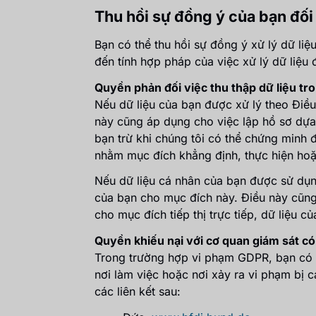
Thu hồi sự đồng ý của bạn đối 
Bạn có thể thu hồi sự đồng ý xử lý dữ li
đến tính hợp pháp của việc xử lý dữ liệu
Quyền phản đối việc thu thập dữ liệu tro
Nếu dữ liệu của bạn được xử lý theo Điều 
này cũng áp dụng cho việc lập hồ sơ dựa 
bạn trừ khi chúng tôi có thể chứng minh 
nhằm mục đích khẳng định, thực hiện hoặc
Nếu dữ liệu cá nhân của bạn được sử dụng
của bạn cho mục đích này. Điều này cũng 
cho mục đích tiếp thị trực tiếp, dữ liệu
Quyền khiếu nại với cơ quan giám sát c
Trong trường hợp vi phạm GDPR, bạn có qu
nơi làm việc hoặc nơi xảy ra vi phạm bị c
các liên kết sau: