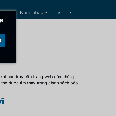
mới
Đăng nhập
liên hệ
ge.
e
 khi bạn truy cập trang web của chúng
ó thể được tìm thấy trong chính sách bảo
i