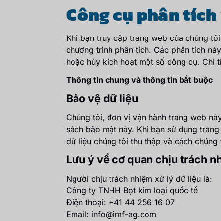
Công cụ phân tích
Khi bạn truy cập trang web của chúng tôi
chương trình phân tích. Các phân tích nà
hoặc hủy kích hoạt một số công cụ. Chi t
Thông tin chung và thông tin bắt buộc
Bảo vệ dữ liệu
Chúng tôi, đơn vị vận hành trang web này
sách bảo mật này. Khi bạn sử dụng trang
dữ liệu chúng tôi thu thập và cách chúng 
Lưu ý về cơ quan chịu trách n
Người chịu trách nhiệm xử lý dữ liệu là:
Công ty TNHH Bọt kim loại quốc tế
Điện thoại: +41 44 256 16 07
Email: info@imf-ag.com