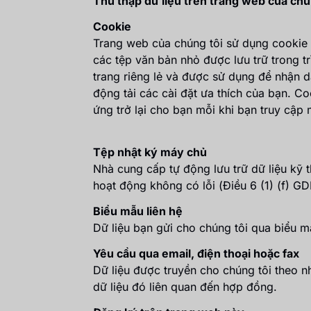
Thu thập dữ liệu trên trang web của chú
Cookie
Trang web của chúng tôi sử dụng cookie 
các tệp văn bản nhỏ được lưu trữ trong tr
trang riêng lẻ và được sử dụng để nhận d
động tải các cài đặt ưa thích của bạn. Co
ứng trở lại cho bạn mỗi khi bạn truy cập 
Tệp nhật ký máy chủ
Nhà cung cấp tự động lưu trữ dữ liệu kỹ t
hoạt động không có lỗi (Điều 6 (1) (f) GD
Biểu mẫu liên hệ
Dữ liệu bạn gửi cho chúng tôi qua biểu mẫ
Yêu cầu qua email, điện thoại hoặc fax
Dữ liệu được truyền cho chúng tôi theo 
dữ liệu đó liên quan đến hợp đồng.