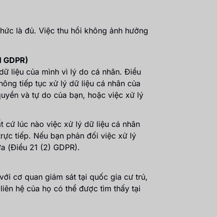
thức là đủ. Việc thu hồi không ảnh hưởng
21 GDPR)
dữ liệu của mình vì lý do cá nhân. Điều
ông tiếp tục xử lý dữ liệu cá nhân của
quyền và tự do của bạn, hoặc việc xử lý
 cứ lúc nào việc xử lý dữ liệu cá nhân
rực tiếp. Nếu bạn phản đối việc xử lý
ữa (Điều 21 (2) GDPR).
ới cơ quan giám sát tại quốc gia cư trú,
liên hệ của họ có thể được tìm thấy tại