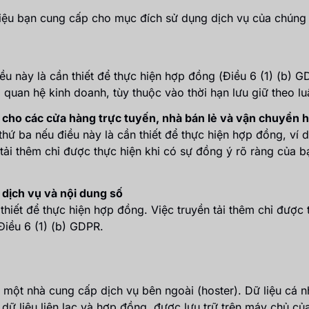
 liệu bạn cung cấp cho mục đích sử dụng dịch vụ của chúng 
iều này là cần thiết để thực hiện hợp đồng (Điều 6 (1) (b) 
quan hệ kinh doanh, tùy thuộc vào thời hạn lưu giữ theo luậ
g cho các cửa hàng trực tuyến, nhà bán lẻ và vận chuyển 
thứ ba nếu điều này là cần thiết để thực hiện hợp đồng, ví
 tải thêm chỉ được thực hiện khi có sự đồng ý rõ ràng của b
 dịch vụ và nội dung số
thiết để thực hiện hợp đồng. Việc truyền tải thêm chỉ được
Điều 6 (1) (b) GDPR.
i
 một nhà cung cấp dịch vụ bên ngoài (hoster). Dữ liệu cá n
, dữ liệu liên lạc và hợp đồng, được lưu trữ trên máy chủ c