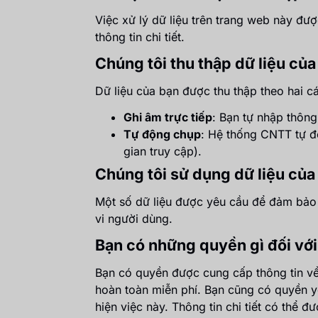
Việc xử lý dữ liệu trên trang web này đượ
thông tin chi tiết.
Chúng tôi thu thập dữ liệu củ
Dữ liệu của bạn được thu thập theo hai c
Ghi âm trực tiếp
: Bạn tự nhập thông 
Tự động chụp
: Hệ thống CNTT tự độn
gian truy cập).
Chúng tôi sử dụng dữ liệu của
Một số dữ liệu được yêu cầu để đảm bảo 
vi người dùng.
Bạn có những quyền gì đối với
Bạn có quyền được cung cấp thông tin về
hoàn toàn miễn phí. Bạn cũng có quyền yê
hiện việc này. Thông tin chi tiết có thể đ