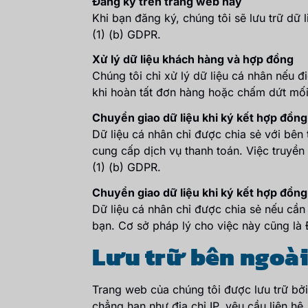
Đăng ký trên trang web này
Khi bạn đăng ký, chúng tôi sẽ lưu trữ dữ
(1) (b) GDPR.
Xử lý dữ liệu khách hàng và hợp đồng
Chúng tôi chỉ xử lý dữ liệu cá nhân nếu đ
khi hoàn tất đơn hàng hoặc chấm dứt mối 
Chuyển giao dữ liệu khi ký kết hợp đồn
Dữ liệu cá nhân chỉ được chia sẻ với bên 
cung cấp dịch vụ thanh toán. Việc truyền
(1) (b) GDPR.
Chuyển giao dữ liệu khi ký kết hợp đồng
Dữ liệu cá nhân chỉ được chia sẻ nếu cần 
bạn. Cơ sở pháp lý cho việc này cũng là 
Lưu trữ bên ngoà
Trang web của chúng tôi được lưu trữ bởi
chẳng hạn như địa chỉ IP, yêu cầu liên hệ