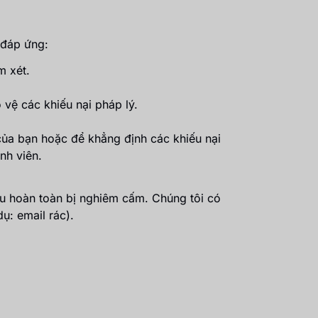
 đáp ứng:
m xét.
 vệ các khiếu nại pháp lý.
 của bạn hoặc để khẳng định các khiếu nại
nh viên.
u hoàn toàn bị nghiêm cấm. Chúng tôi có
ụ: email rác).