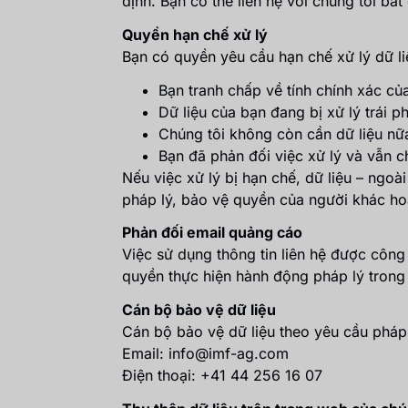
định. Bạn có thể liên hệ với chúng tôi bấ
Quyền hạn chế xử lý
Bạn có quyền yêu cầu hạn chế xử lý dữ l
Bạn tranh chấp về tính chính xác của
Dữ liệu của bạn đang bị xử lý trái 
Chúng tôi không còn cần dữ liệu nữa
Bạn đã phản đối việc xử lý và vẫn c
Nếu việc xử lý bị hạn chế, dữ liệu – ngoà
pháp lý, bảo vệ quyền của người khác hoặ
Phản đối email quảng cáo
Việc sử dụng thông tin liên hệ được côn
quyền thực hiện hành động pháp lý trong 
Cán bộ bảo vệ dữ liệu
Cán bộ bảo vệ dữ liệu theo yêu cầu pháp 
Email: info@imf-ag.com
Điện thoại: +41 44 256 16 07