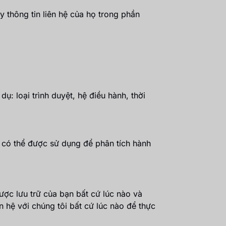
y thông tin liên hệ của họ trong phần
ụ: loại trình duyệt, hệ điều hành, thời
 có thể được sử dụng để phân tích hành
ợc lưu trữ của bạn bất cứ lúc nào và
n hệ với chúng tôi bất cứ lúc nào để thực