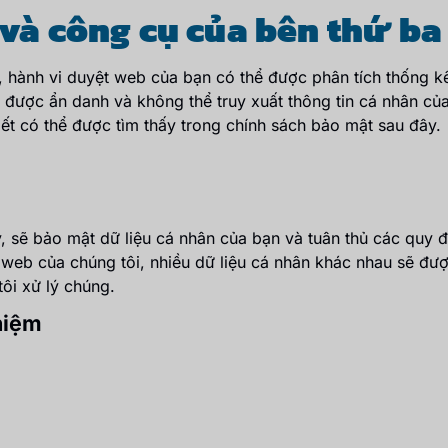
 và công cụ của bên thứ ba
, hành vi duyệt web của bạn có thể được phân tích thống k
y được ẩn danh và không thể truy xuất thông tin cá nhân của
iết có thể được tìm thấy trong chính sách bảo mật sau đây.
, sẽ bảo mật dữ liệu cá nhân của bạn và tuân thủ các quy đị
 web của chúng tôi, nhiều dữ liệu cá nhân khác nhau sẽ đư
tôi xử lý chúng.
hiệm