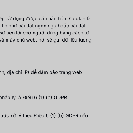
hép sử dụng được cá nhân hóa. Cookie là
g tin như cài đặt ngôn ngữ hoặc cài đặt
 sự tiện lợi cho người dùng bằng cách tự
 và máy chủ web, nơi sẽ gửi dữ liệu tương
ành, địa chỉ IP) để đảm bảo trang web
pháp lý là Điều 6 (1) (b) GDPR.
ược xử lý theo Điều 6 (1) (b) GDPR nếu