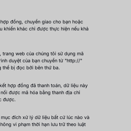
n hợp đồng, chuyển giao cho bạn hoặc
u khiển khác chỉ được thực hiện nếu khả
g, trang web của chúng tôi sử dụng mã
ình duyệt của bạn chuyển từ "http://"
 thể bị đọc bởi bên thứ ba.
ý kết hợp đồng đã thanh toán, dữ liệu này
 nối được mã hóa bằng thanh địa chỉ
ọc được.
mục đích xử lý dữ liệu bất cứ lúc nào và
hông vi phạm thời hạn lưu trữ theo luật