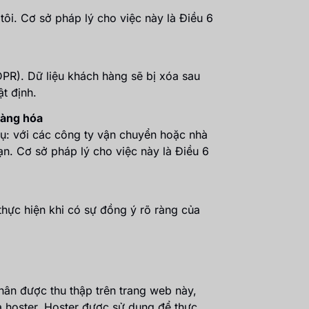
tôi. Cơ sở pháp lý cho việc này là Điều 6
GDPR). Dữ liệu khách hàng sẽ bị xóa sau
t định.
hàng hóa
 dụ: với các công ty vận chuyển hoặc nhà
ạn. Cơ sở pháp lý cho việc này là Điều 6
 thực hiện khi có sự đồng ý rõ ràng của
hân được thu thập trên trang web này,
ủa hoster. Hoster được sử dụng để thực