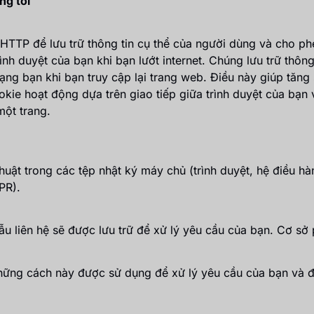
ng tôi
HTTP để lưu trữ thông tin cụ thể của người dùng và cho p
ình duyệt của bạn khi bạn lướt internet. Chúng lưu trữ thôn
ạng bạn khi bạn truy cập lại trang web. Điều này giúp tăng
okie hoạt động dựa trên giao tiếp giữa trình duyệt của bạn
một trang.
huật trong các tệp nhật ký máy chủ (trình duyệt, hệ điều h
PR).
u liên hệ sẽ được lưu trữ để xử lý yêu cầu của bạn. Cơ sở 
những cách này được sử dụng để xử lý yêu cầu của bạn và đ