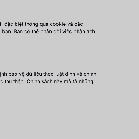
ê, đặc biệt thông qua cookie và các
 bạn. Bạn có thể phản đối việc phân tích
nh bảo vệ dữ liệu theo luật định và chính
ợc thu thập. Chính sách này mô tả những