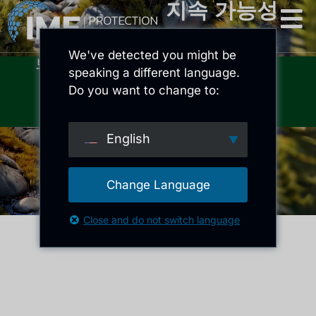
지속 가능성
We've detected you might be
보호하고 보존하는 기술.
speaking a different language.
Do you want to change to:
English
Change Language
Close and do not switch language