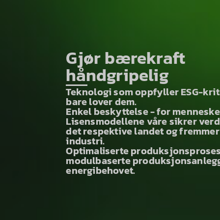
Gjør bærekraft
håndgripelig
Teknologi som oppfyller ESG-krite
bare lover dem.
Enkel beskyttelse - for mennesker
Lisensmodellene våre sikrer verd
det respektive landet og fremmer
industri.
Optimaliserte produksjonsproses
modulbaserte produksjonsanlegg
energibehovet.