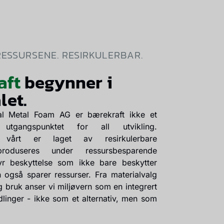
RESSURSENE. RESIRKULERBAR.
aft
begynner i
let.
nal Metal Foam AG er bærekraft ikke et
utgangspunktet for all utvikling.
t vårt er laget av resirkulerbare
 produseres under ressursbesparende
yr beskyttelse som ikke bare beskytter
også sparer ressurser. Fra materialvalg
g bruk anser vi miljøvern som en integrert
dlinger - ikke som et alternativ, men som