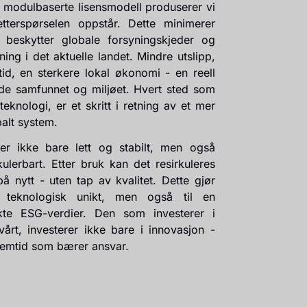
 modulbaserte lisensmodell produserer vi
etterspørselen oppstår. Dette minimerer
, beskytter globale forsyningskjeder og
ning i det aktuelle landet. Mindre utslipp,
tid, en sterkere lokal økonomi - en reell
de samfunnet og miljøet. Hvert sted som
eknologi, er et skritt i retning av et mer
alt system.
 er ikke bare lett og stabilt, men også
rkulerbart. Etter bruk kan det resirkuleres
å nytt - uten tap av kvalitet. Dette gjør
 teknologisk unikt, men også til en
ekte ESG-verdier. Den som investerer i
årt, investerer ikke bare i innovasjon -
remtid som bærer ansvar.