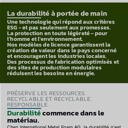
La durabilité à portée de main
Une technologie qui répond aux critères
ESG - et pas seulement aux promesses.
La protection en toute légèreté - pour
l'homme et l'environnement.
Nos modèles de licence garantissent la
création de valeur dans le pays concerné
et encouragent les industries locales.
Des processus de fabrication optimisés et
des sites de production modulaires
réduisent les besoins en énergie.
PRÉSERVE LES RESSOURCES.
RECYCLABLE ET RECYCLABLE.
RESPONSABLE.
Durabilité
commence dans le
matériau.
Chez International Metal Foam AG, la durabilité n'est