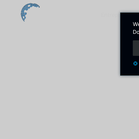
Entreprise
We
Do