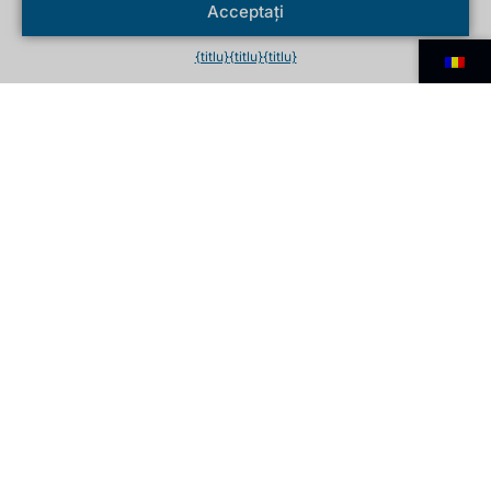
Acceptați
{titlu}
{titlu}
{titlu}