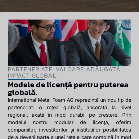
PARTENERIATE. VALOARE ADĂUGATĂ.
IMPACT GLOBAL.
Modele de licență pentru puterea
globală.
International Metal Foam AG reprezintă un nou tip de
parteneriat: o rețea globală, ancorată la nivel
regional, axată în mod durabil pe creștere. Prin
modelul nostru modular de licență, oferim
companiilor, investitorilor și instituțiilor posibilitatea
de a deveni parte a unei rețele care combină în mod