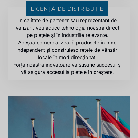
LICENȚĂ DE DISTRIBUȚIE
În calitate de partener sau reprezentant de
vânzări, veți aduce tehnologia noastră direct
pe piețele și în industriile relevante.
Aceștia comercializează produsele în mod
independent și construiesc rețele de vânzări
locale în mod direcționat.
Forța noastră inovatoare vă susține succesul și
vă asigură accesul la piețele în creștere.