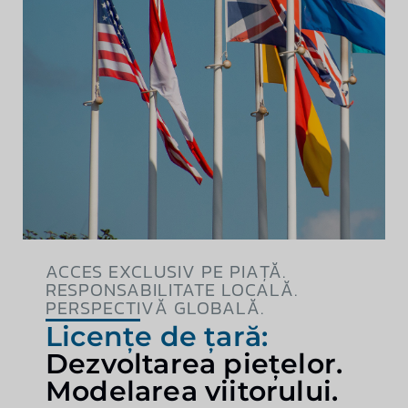
ACCES EXCLUSIV PE PIAȚĂ.
RESPONSABILITATE LOCALĂ.
PERSPECTIVĂ GLOBALĂ.
Licențe de țară:
Dezvoltarea piețelor.
Modelarea viitorului.