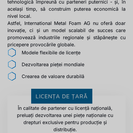
tehnologică împreună cu parteneri puternici - și, în
același timp, să construim puterea economică la
nivel local.
Astfel, International Metal Foam AG nu oferă doar
inovație, ci și un model scalabil de succes care
promovează industriile regionale și stăpânește cu
pricepere provocările globale.
Modele flexibile de licențe
Dezvoltarea pieței mondiale
Crearea de valoare durabilă
LICENȚA DE ȚARĂ
În calitate de partener cu licență națională,
preluați dezvoltarea unei piețe naționale cu
drepturi exclusive pentru producție și
distribuție.