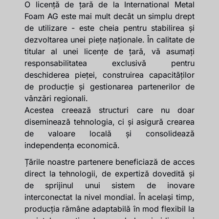
O licență de țară de la International Metal
Foam AG este mai mult decât un simplu drept
de utilizare - este cheia pentru stabilirea și
dezvoltarea unei piețe naționale. În calitate de
titular al unei licențe de țară, vă asumați
responsabilitatea exclusivă pentru
deschiderea pieței, construirea capacităților
de producție și gestionarea partenerilor de
vânzări regionali.
Acestea creează structuri care nu doar
diseminează tehnologia, ci și asigură crearea
de valoare locală și consolidează
independența economică.
Țările noastre partenere beneficiază de acces
direct la tehnologii, de expertiză dovedită și
de sprijinul unui sistem de inovare
interconectat la nivel mondial. În același timp,
producția rămâne adaptabilă în mod flexibil la