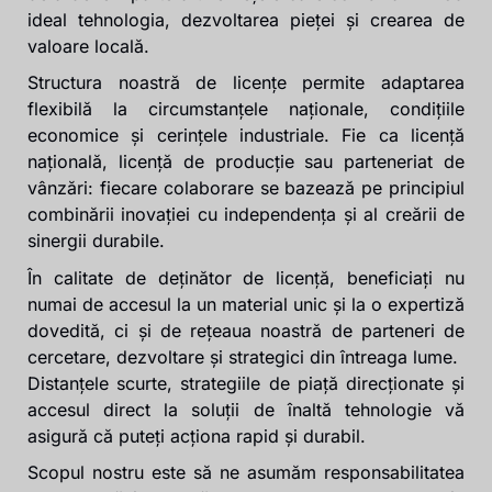
ideal tehnologia, dezvoltarea pieței și crearea de
valoare locală.
Structura noastră de licențe permite adaptarea
flexibilă la circumstanțele naționale, condițiile
economice și cerințele industriale. Fie ca licență
națională, licență de producție sau parteneriat de
vânzări: fiecare colaborare se bazează pe principiul
combinării inovației cu independența și al creării de
sinergii durabile.
În calitate de deținător de licență, beneficiați nu
numai de accesul la un material unic și la o expertiză
dovedită, ci și de rețeaua noastră de parteneri de
cercetare, dezvoltare și strategici din întreaga lume.
Distanțele scurte, strategiile de piață direcționate și
accesul direct la soluții de înaltă tehnologie vă
asigură că puteți acționa rapid și durabil.
Scopul nostru este să ne asumăm responsabilitatea