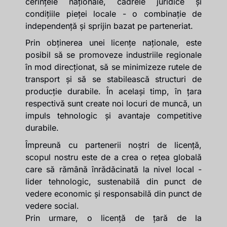
cerințele naționale, cadrele juridice și
condițiile pieței locale - o combinație de
independență și sprijin bazat pe parteneriat.
Prin obținerea unei licențe naționale, este
posibil să se promoveze industriile regionale
în mod direcționat, să se minimizeze rutele de
transport și să se stabilească structuri de
producție durabile. În același timp, în țara
respectivă sunt create noi locuri de muncă, un
impuls tehnologic și avantaje competitive
durabile.
Împreună cu partenerii noștri de licență,
scopul nostru este de a crea o rețea globală
care să rămână înrădăcinată la nivel local -
lider tehnologic, sustenabilă din punct de
vedere economic și responsabilă din punct de
vedere social.
Prin urmare, o licență de țară de la