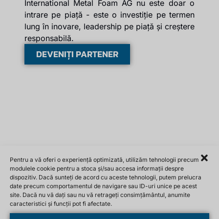
International Metal Foam AG nu este doar o
intrare pe piață - este o investiție pe termen
lung în inovare, leadership pe piață și creștere
responsabilă.
DEVENIȚI PARTENER
Pentru a vă oferi o experiență optimizată, utilizăm tehnologii precum
modulele cookie pentru a stoca și/sau accesa informații despre
dispozitiv. Dacă sunteți de acord cu aceste tehnologii, putem prelucra
date precum comportamentul de navigare sau ID-uri unice pe acest
site. Dacă nu vă dați sau nu vă retrageți consimțământul, anumite
caracteristici și funcții pot fi afectate.