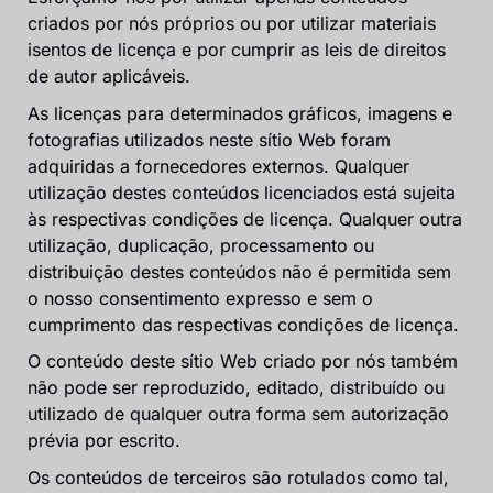
criados por nós próprios ou por utilizar materiais
isentos de licença e por cumprir as leis de direitos
de autor aplicáveis.
As licenças para determinados gráficos, imagens e
fotografias utilizados neste sítio Web foram
adquiridas a fornecedores externos. Qualquer
utilização destes conteúdos licenciados está sujeita
às respectivas condições de licença. Qualquer outra
utilização, duplicação, processamento ou
distribuição destes conteúdos não é permitida sem
o nosso consentimento expresso e sem o
cumprimento das respectivas condições de licença.
O conteúdo deste sítio Web criado por nós também
não pode ser reproduzido, editado, distribuído ou
utilizado de qualquer outra forma sem autorização
prévia por escrito.
Os conteúdos de terceiros são rotulados como tal,