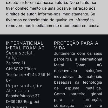
exceto se forem da nossa autoria. No entanto, se
tiver conhecimento de uma possível infração aos
direitos de autor, informe-nos imediatamente. Se
tivermos conhecimento de quaisquer infracções,
removeremos imediatamente o conteúdo em causa.
INTERNATIONAL
PROTEÇÃO PARA A
METAL FOAM AG
VIDA
Sede social:
Juntamente com os seus
Suíça
parceiros, a International
Zeltweg 11
Metal Foam AG
CH-8032 Zürich
desenvolveu soluções
Telefone: +41 44 256 16
inovadoras de materiais
07
baseadas na tecnologia
Representação:
de espuma metálica.
Alemanha
Como parceiro global
Bahnhofstrasse 27
para a proteção,
D-39288 Burg bei
construção leve e
Magdeburg